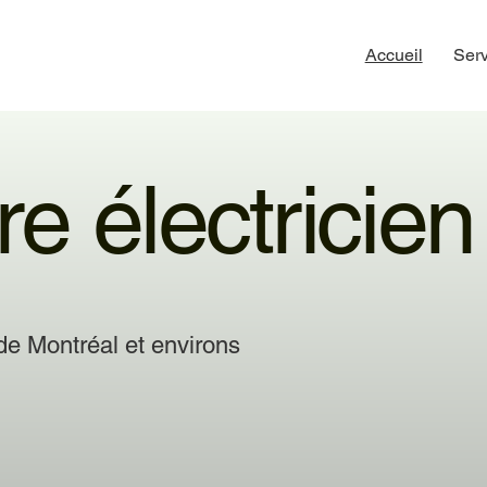
Accueil
Serv
re électricien
de Montréal et environs