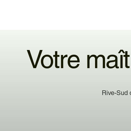
Votre maît
Rive-Sud 